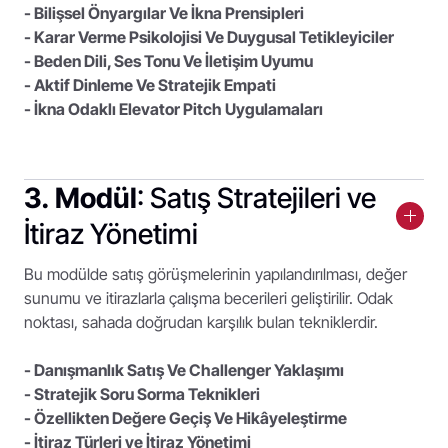
- Bilişsel Önyargılar Ve İkna Prensipleri
- Karar Verme Psikolojisi Ve Duygusal Tetikleyiciler
- Beden Dili, Ses Tonu Ve İletişim Uyumu
- Aktif Dinleme Ve Stratejik Empati
- İkna Odaklı Elevator Pitch Uygulamaları
3. Modül
: Satış Stratejileri ve
İtiraz Yönetimi
Bu modülde satış görüşmelerinin yapılandırılması, değer
sunumu ve itirazlarla çalışma becerileri geliştirilir. Odak
noktası, sahada doğrudan karşılık bulan tekniklerdir.
- Danışmanlık Satış Ve Challenger Yaklaşımı
- Stratejik Soru Sorma Teknikleri
- Özellikten Değere Geçiş Ve Hikâyeleştirme
- İtiraz Türleri ve İtiraz Yönetimi