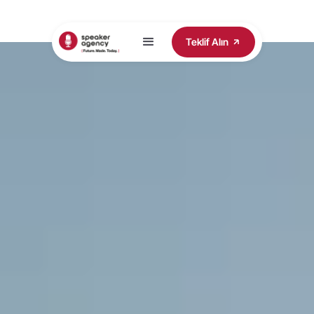
Teklif Alın