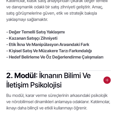
Katılımcılar, klasik satış anlayışından çıkarak değer temelli
ve danışmanlık odaklı bir satış zihniyeti geliştirir. Amaç,
satış görüşmelerine güven, etik ve stratejik bakışla
yaklaşmayı sağlamaktır.
- Değer Temelli Satış Yaklaşımı
- Kazanan Satışçı Zihniyeti
- Etik İkna Ve Manipülasyon Arasındaki Fark
- Kişisel Satış Ve Müzakere Tarzı Farkındalığı
- Hedef Belirleme Ve Öz Değerlendirme Çalışmaları
2. Modül
: İknanın Bilimi Ve
İletişim Psikolojisi
Bu modül, karar verme süreçlerinin arkasındaki psikolojik
ve nörobilimsel dinamikleri anlamaya odaklanır. Katılımcılar,
iknayı daha bilinçli ve etkili kullanmayı öğrenir.