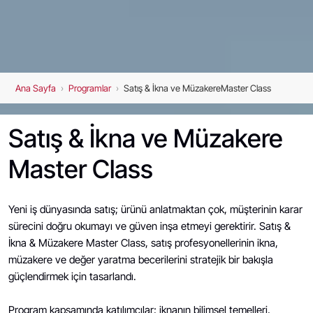
Ana Sayfa
›
Programlar
›
Satış & İkna ve MüzakereMaster Class
Satış & İkna ve Müzakere
Master Class
Yeni iş dünyasında satış; ürünü anlatmaktan çok, müşterinin karar
sürecini doğru okumayı ve güven inşa etmeyi gerektirir. Satış &
İkna & Müzakere Master Class, satış profesyonellerinin ikna,
müzakere ve değer yaratma becerilerini stratejik bir bakışla
güçlendirmek için tasarlandı.
Program kapsamında katılımcılar; iknanın bilimsel temelleri,